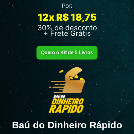
Por:
12x R$ 18,75
30% de desconto
+ Frete Grátis
Quero o Kit de 5 Livros
Baú do Dinheiro Rápido