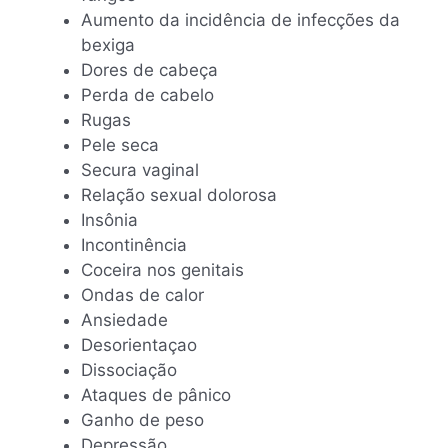
Aumento da incidência de infecções da
bexiga
Dores de cabeça
Perda de cabelo
Rugas
Pele seca
Secura vaginal
Relação sexual dolorosa
Insônia
Incontinência
Coceira nos genitais
Ondas de calor
Ansiedade
Desorientaçao
Dissociação
Ataques de pânico
Ganho de peso
Depressão