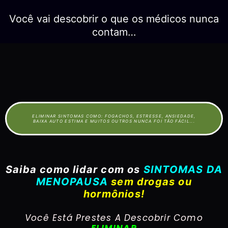
Você vai descobrir o que os médicos nunca
contam…
ELIMINAR SINTOMAS COMO: FOGACHOS, ESTRESSE, ANSIEDADE,
BAIXA AUTO ESTIMA E MUITOS OUTROS NUNCA FOI TÃO FÁCIL...
Saiba como lidar com os
SINTOMAS DA
MENOPAUSA
sem drogas ou
hormônios!
Você Está Prestes A Descobrir Como