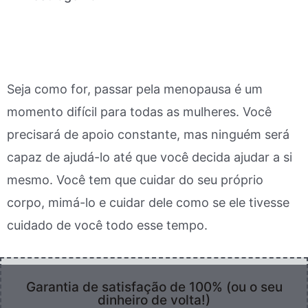
Seja como for, passar pela menopausa é um
momento difícil para todas as mulheres.
Você
precisará de apoio constante, mas ninguém será
capaz de ajudá-lo até que você decida ajudar a si
mesmo.
Você tem que cuidar do seu próprio
corpo, mimá-lo e cuidar dele como se ele tivesse
cuidado de você todo esse tempo.
Garantia de satisfação de 100% (ou o seu
dinheiro de volta!)