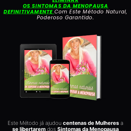
ELIMINAR
OS SINTOMAS DA MENOPAUSA
DEFINITIVAMENTE
Com Este Método Natural,
Poderoso Garantido.
Este Método já ajudou
centenas de
Mulheres
a
se libertarem
dos
Sintomas da Menopausa