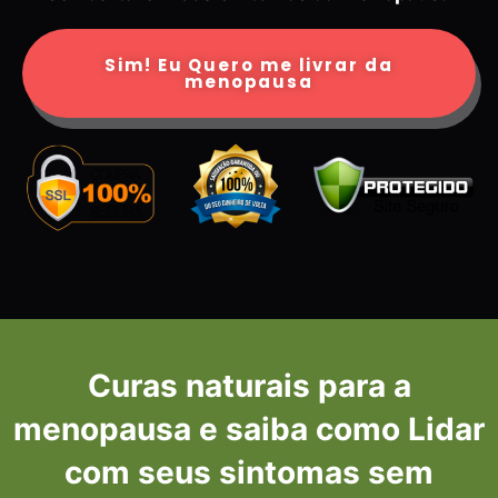
Sim! Eu Quero me livrar da
menopausa
Curas naturais para a
menopausa e saiba como
Lidar
com seus sintomas sem