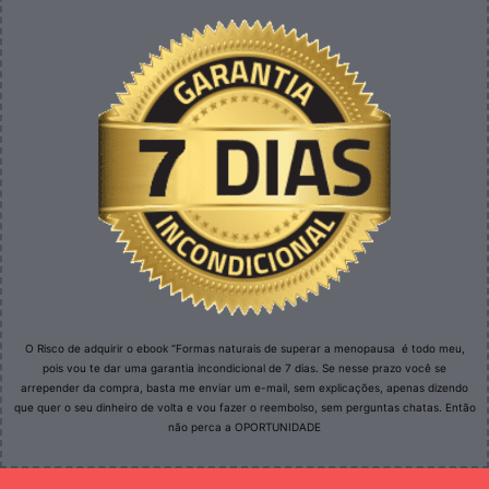
O Risco de adquirir o ebook “Formas naturais de superar a menopausa é todo meu,
pois vou te dar uma garantia incondicional de 7 dias. Se nesse prazo você se
arrepender da compra, basta me enviar um e-mail, sem explicações, apenas dizendo
que quer o seu dinheiro de volta e vou fazer o reembolso, sem perguntas chatas. Então
não perca a OPORTUNIDADE