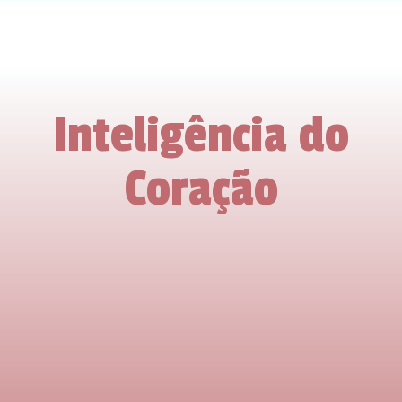
.
.
Inteligência do
Coração