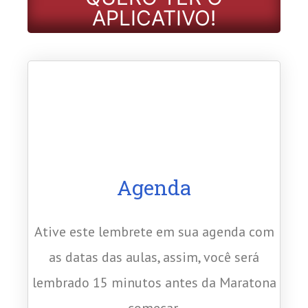
APLICATIVO!
Agenda
Ative este lembrete em sua agenda com
as datas das aulas, assim, você será
lembrado 15 minutos antes da Maratona
começar.