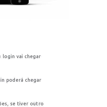
 login vai chegar
gin poderá chegar
es, se tiver outro