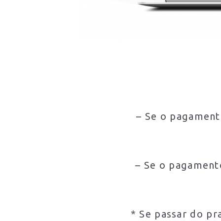
– Se o pagamento
– Se o pagamento
* Se passar do pr